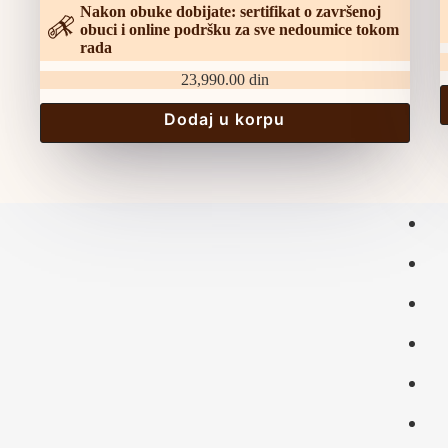
Nakon obuke dobijate: sertifikat o završenoj
obuci i online podršku za sve nedoumice tokom
rada
23,990.00
din
Dodaj u korpu