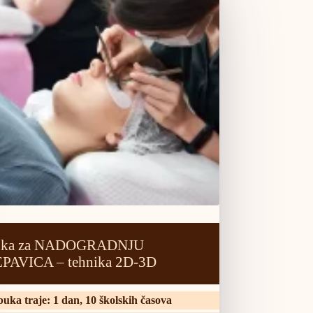
uka za NADOGRADNJU
PAVICA – tehnika 2D-3D
uka traje: 1 dan, 10 školskih časova