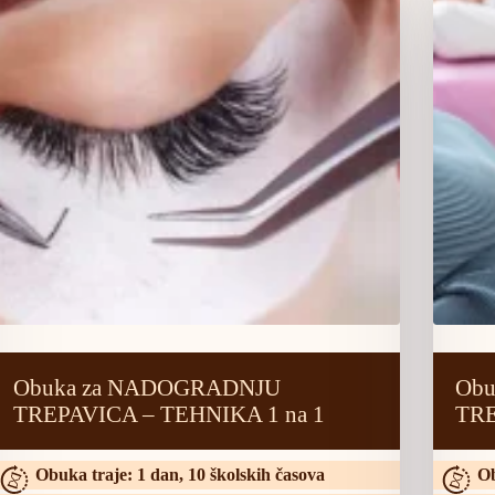
Obuka za NADOGRADNJU
Ob
TREPAVICA – TEHNIKA 1 na 1
TRE
Obuka traje: 1 dan, 10 školskih časova
Ob