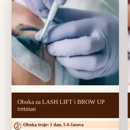
Obuka za LASH LIFT i BROW UP
tretman
Obuka traje: 1 dan, 5-6 časova