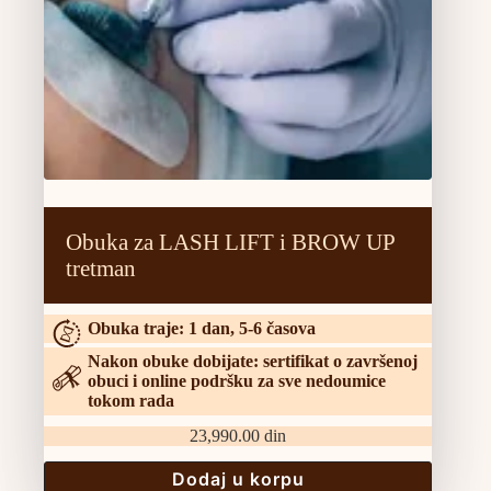
Obuka za LASH LIFT i BROW UP
tretman
Obuka traje: 1 dan, 5-6 časova
Nakon obuke dobijate: sertifikat o završenoj
obuci i online podršku za sve nedoumice
tokom rada
23,990.00
din
Dodaj u korpu