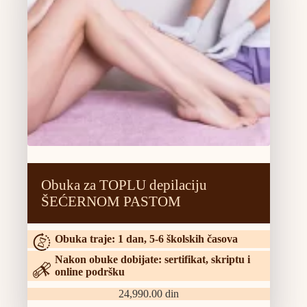
Obuka za TOPLU depilaciju
ŠEĆERNOM PASTOM
Obuka traje: 1 dan, 5-6 školskih časova
Nakon obuke dobijate: sertifikat, skriptu i
online podršku
24,990.00
din