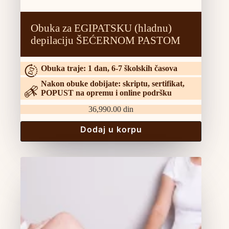
Obuka za EGIPATSKU (hladnu)
depilaciju ŠEĆERNOM PASTOM
Obuka traje: 1 dan, 6-7 školskih časova
Nakon obuke dobijate: skriptu, sertifikat,
POPUST na opremu i online podršku
36,990.00
din
Dodaj u korpu