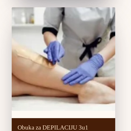
Obuka za DEPILACIJU 3u1