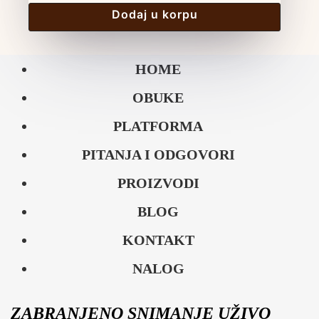
Dodaj u korpu
HOME
OBUKE
PLATFORMA
PITANJA I ODGOVORI
PROIZVODI
BLOG
KONTAKT
NALOG
ZABRANJENO SNIMANJE UŽIVO