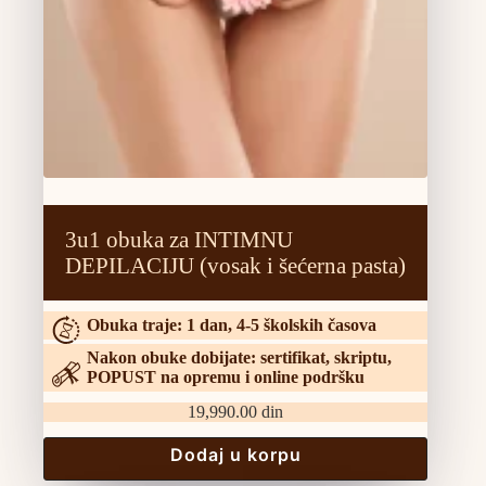
3u1 obuka za INTIMNU
DEPILACIJU (vosak i šećerna pasta)
Obuka traje: 1 dan, 4-5 školskih časova
Nakon obuke dobijate: sertifikat, skriptu,
POPUST na opremu i online podršku
19,990.00
din
Dodaj u korpu