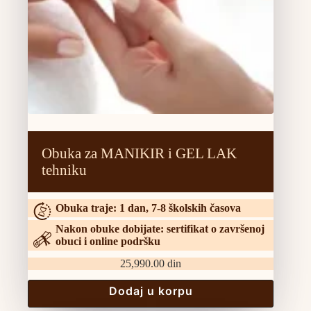
Obuka za MANIKIR i GEL LAK
tehniku
Obuka traje: 1 dan, 7-8 školskih časova
Nakon obuke dobijate: sertifikat o završenoj
obuci i online podršku
25,990.00
din
Dodaj u korpu