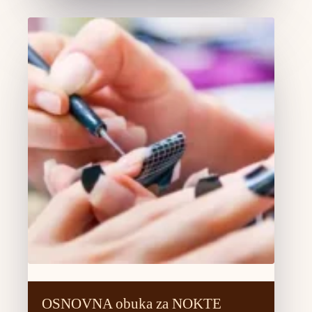
OSNOVNA obuka za NOKTE