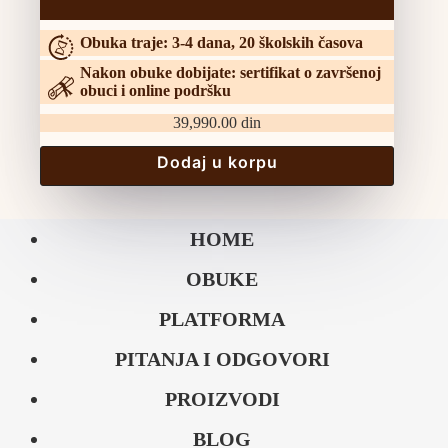
Obuka traje: 3-4 dana, 20 školskih časova
Nakon obuke dobijate: sertifikat o završenoj
obuci i online podršku
39,990.00
din
Dodaj u korpu
HOME
OBUKE
PLATFORMA
PITANJA I ODGOVORI
PROIZVODI
BLOG