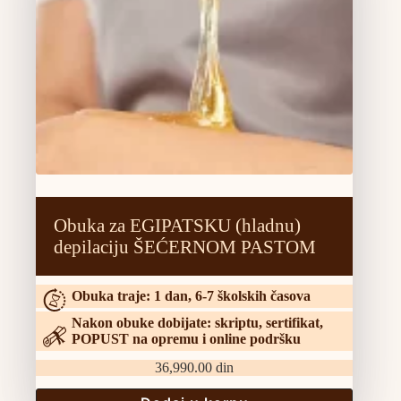
Obuka za EGIPATSKU (hladnu)
depilaciju ŠEĆERNOM PASTOM
Obuka traje: 1 dan, 6-7 školskih časova
Nakon obuke dobijate: skriptu, sertifikat,
POPUST na opremu i online podršku
36,990.00
din