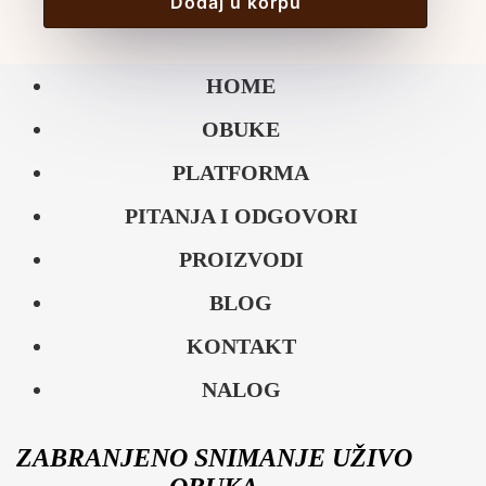
Dodaj u korpu
HOME
OBUKE
PLATFORMA
PITANJA I ODGOVORI
PROIZVODI
BLOG
KONTAKT
NALOG
ZABRANJENO SNIMANJE UŽIVO