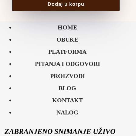
Dodaj u korpu
HOME
OBUKE
PLATFORMA
PITANJA I ODGOVORI
PROIZVODI
BLOG
KONTAKT
NALOG
ZABRANJENO SNIMANJE UŽIVO