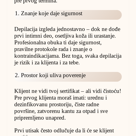
pre prvog termina.
1. Znanje koje daje sigurnost
Depilacija izgleda jednostavno – dok ne dođe
prvi intimni deo, osetljiva koža ili urastanje.
Profesionalna obuka ti daje sigurnost,
pravilne protokole rada i znanje o
kontraindikacijama. Bez toga, svaka depilacija
je rizik i za klijenta i za tebe.
2. Prostor koji uliva poverenje
Klijent ne vidi tvoj sertifikat – ali vidi čistoću!
Pre prvog klijenta moraš imati: urednu i
dezinfikovanu prostoriju, čiste radne
površine, zatvorenu kantu za otpad i sve
pripremljeno unapred.
Prvi utisak često odlučuje da li će se klijent