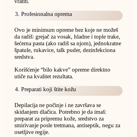
vratiti.
3. Profesionalna oprema
Ovo je minimum opreme bez koje ne možeš
da radiš: grejač za vosak, hladne i tople trake,
šećerna pasta (ako radiš sa njom), jednokratne
špatule, rukavice, talk puder, dezinfekciona
sredstva.
Korišćenje “bilo kakve” opreme direktno
utiče na kvalitet rezultata.
4. Preparati koji štite kožu
Depilacija ne počinje i ne završava se
skidanjem dlačica. Potrebno je da imaš:
preparat za pripremu kože, sredstvo za
smirivanje posle tretmana, antiseptik, negu za
osetljive regije.