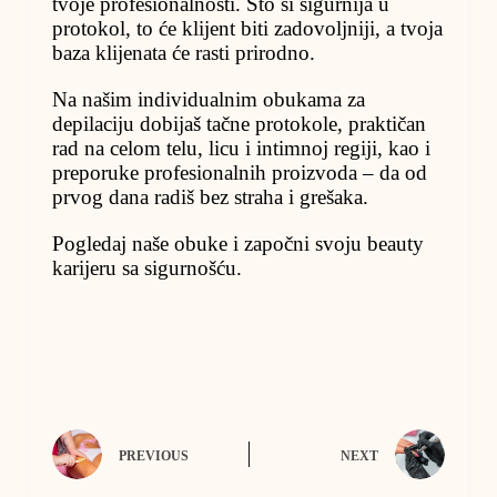
tvoje profesionalnosti. Što si sigurnija u
protokol, to će klijent biti zadovoljniji, a tvoja
baza klijenata će rasti prirodno.
Na našim individualnim obukama za
depilaciju dobijaš tačne protokole, praktičan
rad na celom telu, licu i intimnoj regiji, kao i
preporuke profesionalnih proizvoda – da od
prvog dana radiš bez straha i grešaka.
Pogledaj naše obuke i započni svoju beauty
karijeru sa sigurnošću.
PREVIOUS
NEXT