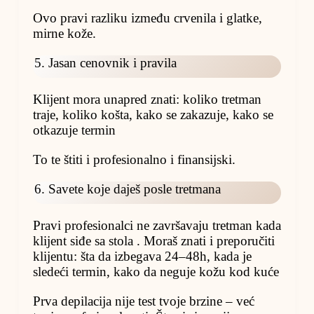
Ovo pravi razliku između crvenila i glatke,
mirne kože.
5. Jasan cenovnik i pravila
Klijent mora unapred znati: koliko tretman
traje, koliko košta, kako se zakazuje, kako se
otkazuje termin
To te štiti i profesionalno i finansijski.
6. Savete koje daješ posle tretmana
Pravi profesionalci ne završavaju tretman kada
klijent siđe sa stola . Moraš znati i preporučiti
klijentu: šta da izbegava 24–48h, kada je
sledeći termin, kako da neguje kožu kod kuće
Prva depilacija nije test tvoje brzine – već